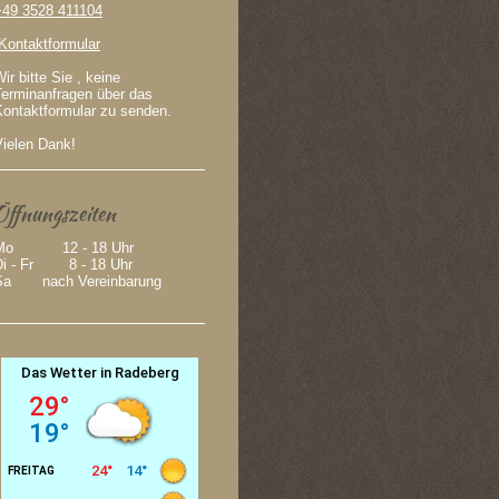
+49 3528 411104
Kontaktformular
ir bitte Sie , keine
Terminanfragen über das
Kontaktformular zu senden.
Vielen Dank!
Öffnungszeiten
Mo 12 - 18 Uhr
Di - Fr 8 - 18 Uhr
Sa nach Vereinbarung