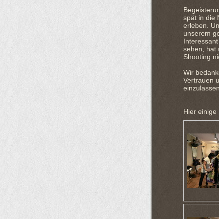
Begeisteru
spät in die
erleben. U
unserem ge
Interessan
sehen, hat
Shooting ni
Wir bedanke
Vertrauen 
einzulassen
Hier einige