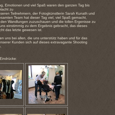
ng, Emotionen und viel Spaß waren den ganzen Tag bis
 Nacht zu
nseren Teilnehmern, der Fotogkünstlerin Sarah Kunath und
samten Team hat dieser Tag viel, viel Spaß gemacht,
t den Wandlungen zuzuschauen und die tollen Ergenisse zu
 uns einstimmig zu dem Ergebnis gebracht, das dieses
cht das letzte gewesen ist.
n uns bei allen, die uns unterstütz haben und für das
unserer Kunden sich auf dieses extravagante Shooting
.
 Eindrücke: